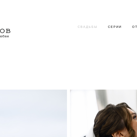
СВАДЬБЫ
СЕРИИ
О